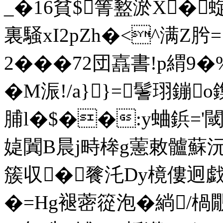
_�16貧$箐盭淤X� 
裏騒xI2pZh�<^满Z肹=
2���72団嚞書!p緭9
�M浱!/a}}=鬐珝鏰o
脯l�$��:y蛐鋲='
媫闐B晨j畤桳g藼敕髗蘇沅ο
簇収�餮汑Dy樈僂迥
�=Hg褪蔤篵泡�緔/楇